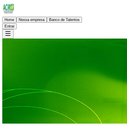
Home
Nossa empresa
Banco de Talentos
Entrar