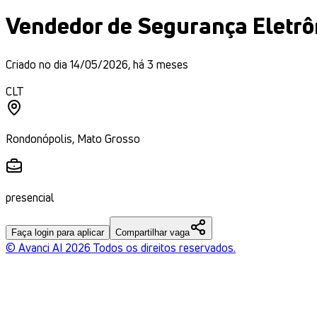
Vendedor de Segurança Eletrô
Criado no dia
14/05/2026
,
há 3 meses
CLT
Rondonópolis
,
Mato Grosso
presencial
Faça login para aplicar
Compartilhar vaga
© Avanci AI
2026
Todos os direitos reservados.